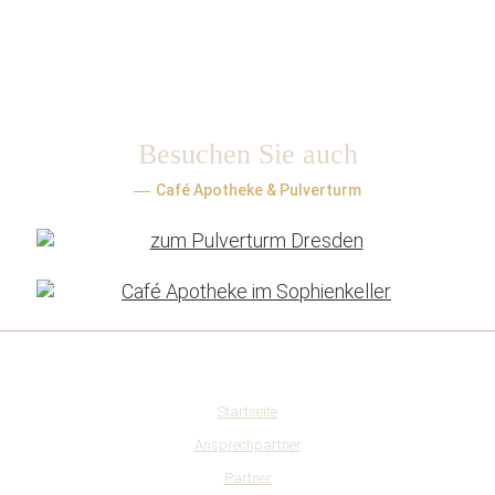
Facebook
Google
Tripadvisor
Local
Besuchen Sie auch
Café Apotheke & Pulverturm
Startseite
Ansprechpartner
Partner