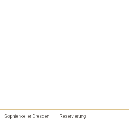
Sophienkeller Dresden
Reservierung