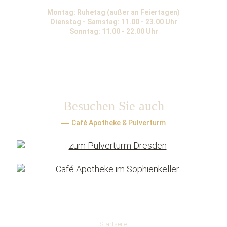
Montag: Ruhetag (außer an Feiertagen)
Dienstag - Samstag: 11.00 - 23.00 Uhr
Sonntag: 11.00 - 22.00 Uhr
Facebook
Google
Tripadvisor
Local
Besuchen Sie auch
Café Apotheke & Pulverturm
Startseite