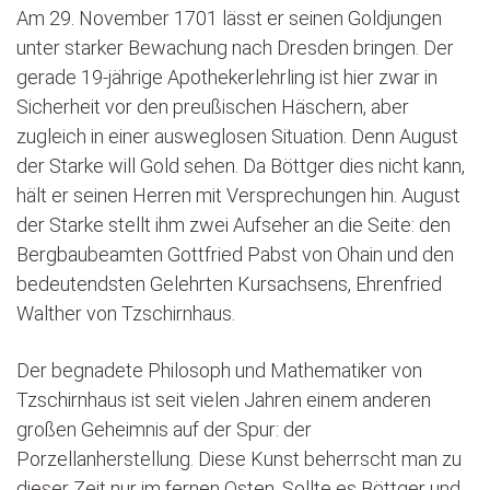
Am 29. November 1701 lässt er seinen Goldjungen
unter starker Bewachung nach Dresden bringen. Der
gerade 19-jährige Apothekerlehrling ist hier zwar in
Sicherheit vor den preußischen Häschern, aber
zugleich in einer ausweglosen Situation. Denn August
der Starke will Gold sehen. Da Böttger dies nicht kann,
hält er seinen Herren mit Versprechungen hin. August
der Starke stellt ihm zwei Aufseher an die Seite: den
Bergbaubeamten Gottfried Pabst von Ohain und den
bedeutendsten Gelehrten Kursachsens, Ehrenfried
Walther von Tzschirnhaus.
Der begnadete Philosoph und Mathematiker von
Tzschirnhaus ist seit vielen Jahren einem anderen
großen Geheimnis auf der Spur: der
Porzellanherstellung. Diese Kunst beherrscht man zu
dieser Zeit nur im fernen Osten. Sollte es Böttger und