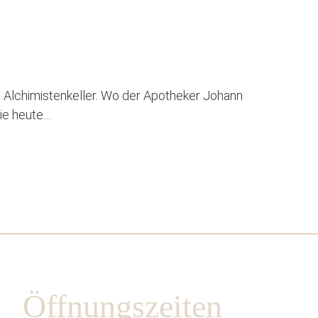
n Alchimistenkeller. Wo der Apotheker Johann
Sie heute…
Öffnungszeiten