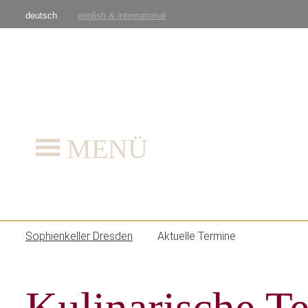
deutsch
english & international
MENÜ
Sophienkeller Dresden
Aktuelle Termine